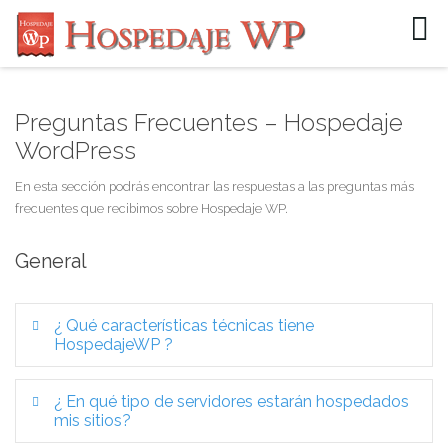
Preguntas Frecuentes – Hospedaje
E-Mail
WordPress
Password
En esta sección podrás encontrar las respuestas a las preguntas más
frecuentes que recibimos sobre Hospedaje WP.
Recordarme
General
¿ Qué características técnicas tiene
HospedajeWP ?
¿ En qué tipo de servidores estarán hospedados
mis sitios?